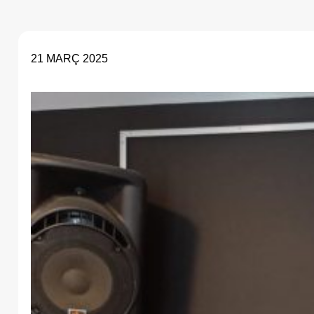
21 MARÇ 2025