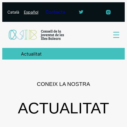
Vés
Contacta
Català
Español
al
contingut
Actualitat
CONEIX LA NOSTRA
ACTUALITAT