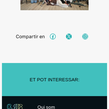
Facebook
X
Instagra
Compartir en
ET POT INTERESSAR:
Qui som