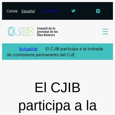
Vés
Contacta
Català
Español
al
contingut
Actualitat
El CJIB participa a la trobada
de comissions permanents del CJE
El CJIB
participa a la