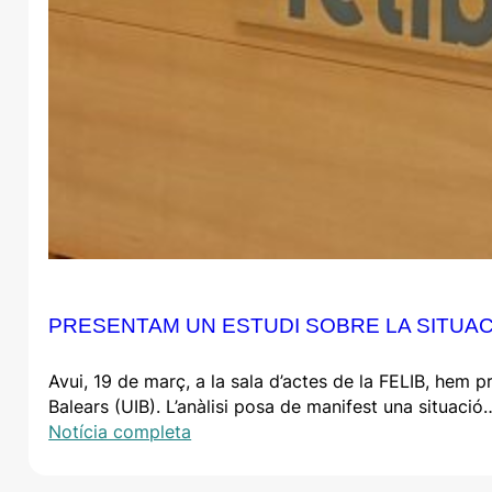
PRESENTAM UN ESTUDI SOBRE LA SITUACI
Avui, 19 de març, a la sala d’actes de la FELIB, hem p
Balears (UIB). L’anàlisi posa de manifest una situació
Notícia completa