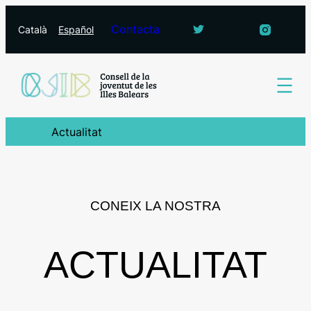
Vés
Contacta
Català
Español
al
contingut
Actualitat
CONEIX LA NOSTRA
ACTUALITAT