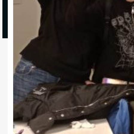
Accesibilidad
© 2024
conselljoventutib.org