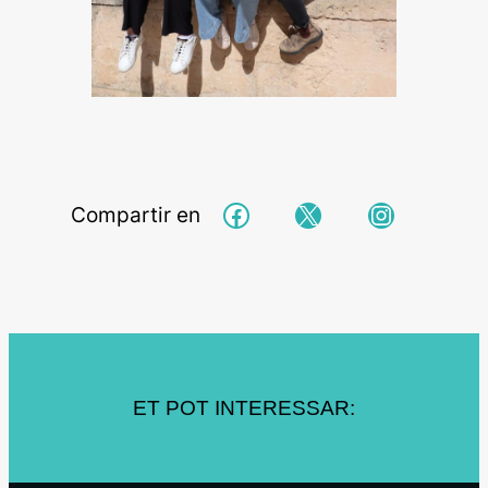
Facebook
X
Instagra
Compartir en
ET POT INTERESSAR: