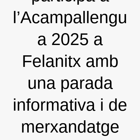
l’Acampallengu
a 2025 a
Felanitx amb
una parada
informativa i de
merxandatge