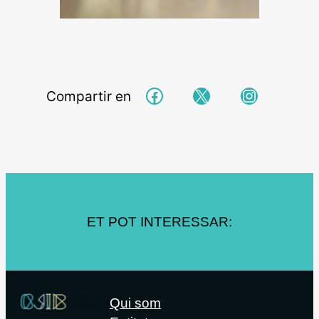
Facebook
X
Instagra
Compartir en
ET POT INTERESSAR:
Qui som