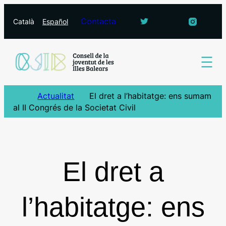
Vés
Contacta
Català
Español
al
contingut
Actualitat
El dret a l’habitatge: ens sumam
al II Congrés de la Societat Civil
El dret a
l’habitatge: ens