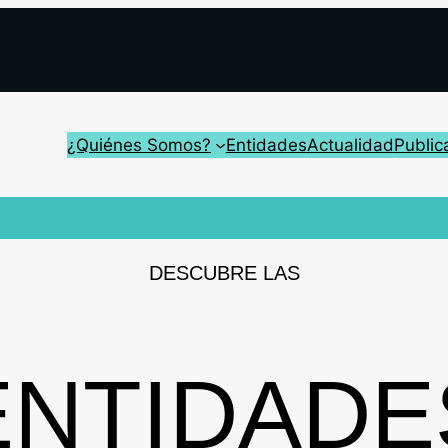
¿Quiénes Somos?
Entidades
Actualidad
Public
DESCUBRE LAS
ENTIDADE