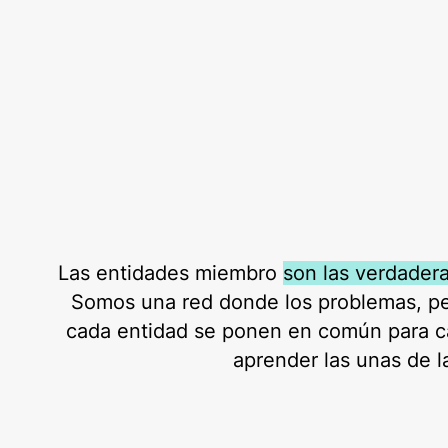
Las entidades miembro
son las verdader
Somos una red donde los problemas, pe
cada entidad se ponen en común para ca
aprender las unas de la