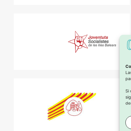
Co
La
pa
Si
si
de