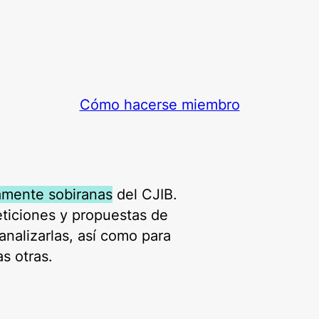
Cómo hacerse miembro
amente sobiranas
del CJIB.
ticiones y propuestas de
nalizarlas, así como para
s otras.