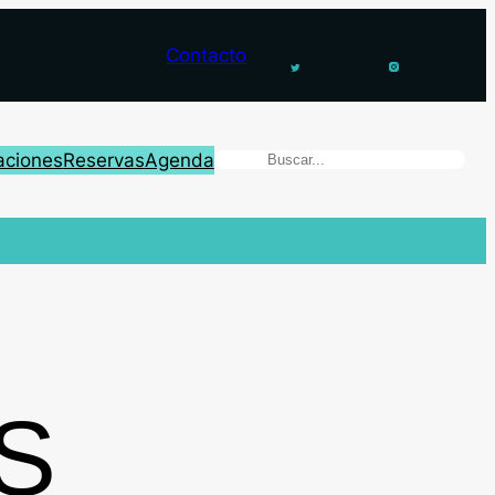
Contacto
aciones
Reservas
Agenda
S