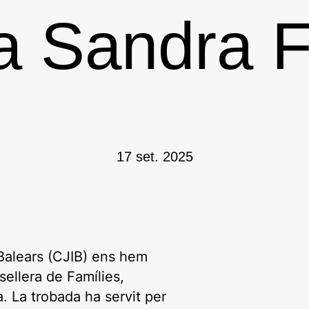
ra Sandra 
17 set. 2025
 Balears (CJIB) ens hem
ellera de Famílies,
. La trobada ha servit per