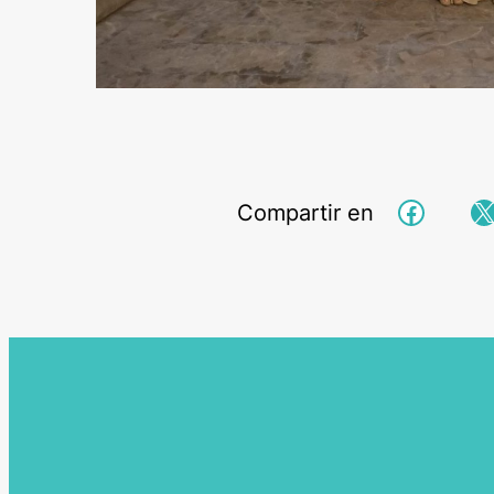
Facebo
X
Compartir en