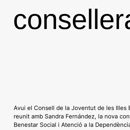
conselle
Avui el Consell de la Joventut de les Illes
reunit amb Sandra Fernández, la nova cons
Benestar Social i Atenció a la Dependència