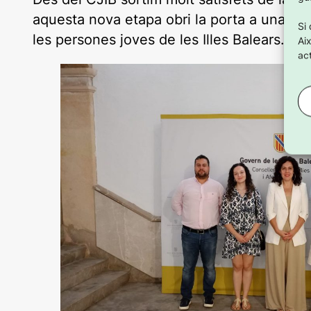
aquesta nova etapa obri la porta a una maj
Si
les persones joves de les Illes Balears.
Ai
act