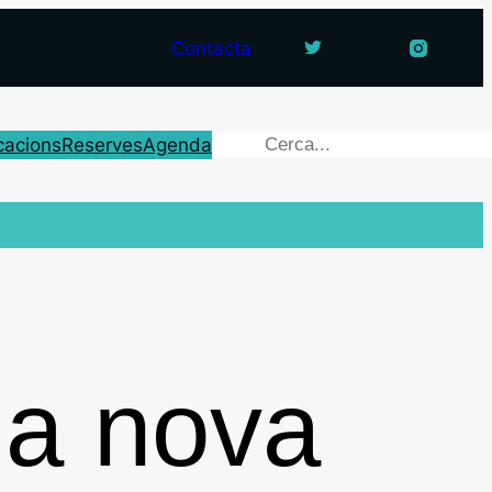
Contacta
cacions
Reserves
Agenda
la nova