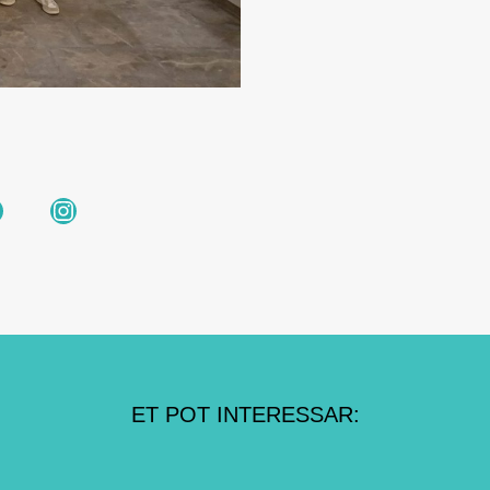
ok
Instagram
ET POT INTERESSAR: