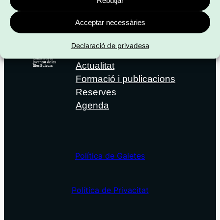
Acceptar necessàries
Qui som
Declaració de privadesa
Entitats
Actualitat
Formació i publicacions
Reserves
Agenda
Política de Galetes
Política de Privacitat