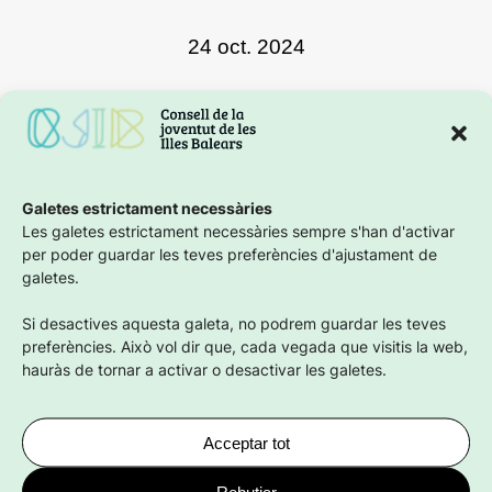
24 oct. 2024
Galetes estrictament necessàries
Les galetes estrictament necessàries sempre s'han d'activar
Facebook
X
Instagra
per poder guardar les teves preferències d'ajustament de
Compartir en
galetes.
Si desactives aquesta galeta, no podrem guardar les teves
preferències. Això vol dir que, cada vegada que visitis la web,
hauràs de tornar a activar o desactivar les galetes.
Acceptar tot
ET POT INTERESSAR:
Rebutjar