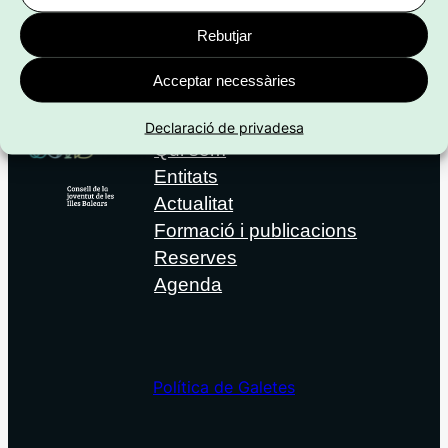
ET POT INTERESSAR:
Rebutjar
Acceptar necessàries
Declaració de privadesa
Qui som
Entitats
Actualitat
Formació i publicacions
Reserves
Agenda
Política de Galetes