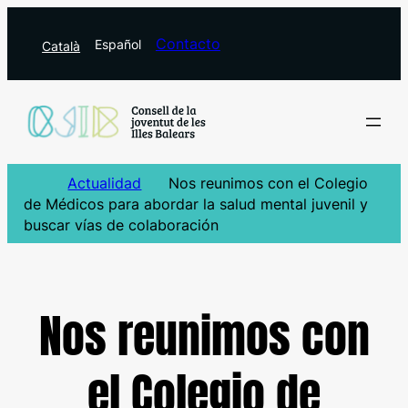
Saltar
al
Contacto
Español
Català
contenido
Actualidad
Nos reunimos con el Colegio
de Médicos para abordar la salud mental juvenil y
buscar vías de colaboración
Nos reunimos con
el Colegio de