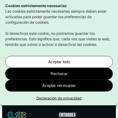
Donants de Sang
Cookies estrictamente necesarias
Las cookies estrictamente necesarias siempre deben estar
activadas para poder guardar tus preferencias de
configuración de cookies.
21 Abr 2026
Si desactivas esta cookie, no podremos guardar tus
preferencias. Esto significa que, cada vez que visites la web,
tendrás que volver a activar o desactivar las cookies.
Aceptar todo
Rechazar
Compartir en:
Aceptar necesarias
Declaración de privacidad
ENTIDADES