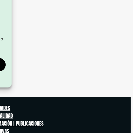
 o
s
DADES
ALIDAD
ACIÓN | PUBLICACIONES
ERVAS