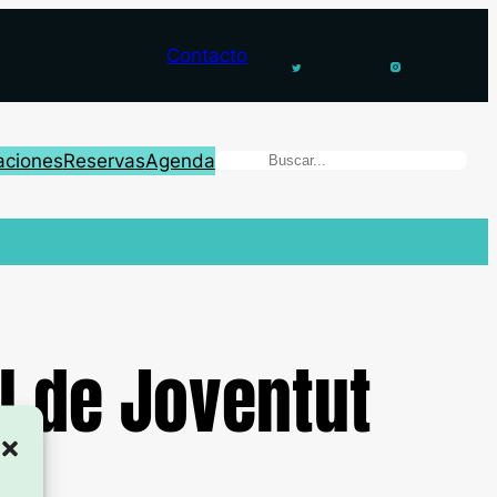
Contacto
aciones
Reservas
Agenda
l de Joventut