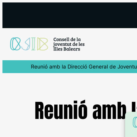
Saltar
al
contenido
Reunió amb la Direcció General de Joventu
Reunió amb l