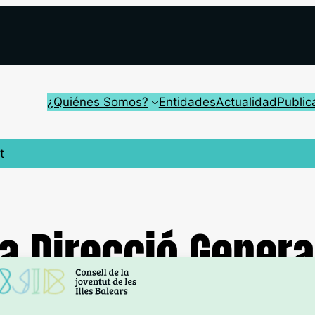
¿Quiénes Somos?
Entidades
Actualidad
Public
t
a Direcció Genera