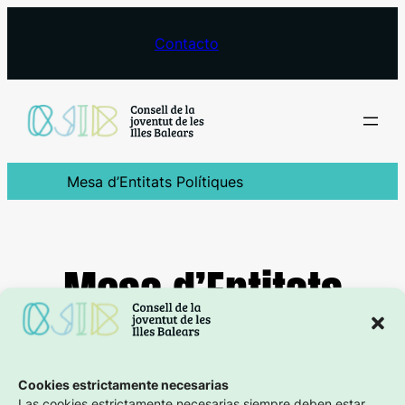
Saltar
al
Contacto
contenido
Mesa d’Entitats Polítiques
Mesa d’Entitats
Polítiques
Cookies estrictamente necesarias
Las cookies estrictamente necesarias siempre deben estar