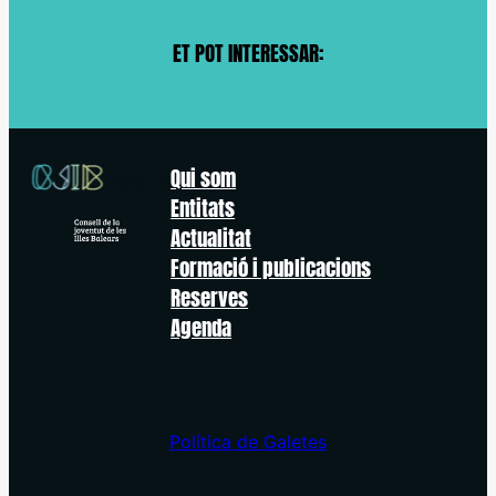
ET POT INTERESSAR:
Qui som
Entitats
Actualitat
Formació i publicacions
Reserves
Agenda
Política de Galetes