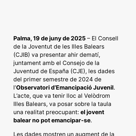
Palma, 19 de juny de 2025
– El Consell
de la Joventut de les Illes Balears
(CJIB) va presentar ahir dematí,
juntament amb el Consejo de la
Juventud de España (CJE), les dades
del primer semestre de 2024 de
l’
Observatori d’Emancipació Juvenil
.
L’acte, que va tenir lloc al Velòdrom
Illes Balears, va posar sobre la taula
una realitat preocupant:
el jovent
balear no pot emancipar-se
.
Les dades mostren un augment de la