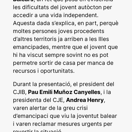
les dificultats del jovent autòcton per
accedir a una vida independent.
Aquesta dada s’explica, en part, perquè
moltes persones joves procedents
d’altres territoris ja arriben a les Illes
emancipades, mentre que el jovent que
hi ha viscut sempre sovint no es pot
permetre sortir de casa per manca de
recursos i oportunitats.
Durant la presentació, el president del
CJIB,
Pau Emili Muñoz Canyelles
, i la
presidenta del CJE,
Andrea Henry
,
varen alertar de la greu crisi
d’emancipaci que viu la joventut balear
i varen reclamar mesures urgents per
revertir la situació.