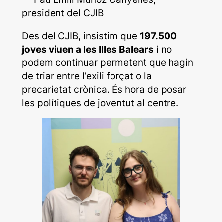
president del CJIB
Des del CJIB, insistim que
197.500
joves viuen a les Illes Balears
i no
podem continuar permetent que hagin
de triar entre l’exili forçat o la
precarietat crònica. És hora de posar
les polítiques de joventut al centre.