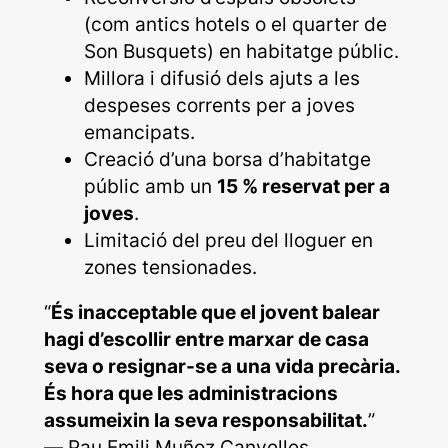
(com antics hotels o el quarter de
Son Busquets) en habitatge públic.
Millora i difusió dels ajuts a les
despeses corrents per a joves
emancipats.
Creació d’una borsa d’habitatge
públic amb un
15 % reservat per a
joves
.
Limitació del preu del lloguer en
zones tensionades.
“
És inacceptable que el jovent balear
hagi d’escollir entre marxar de casa
seva o resignar-se a una vida precària.
És hora que les administracions
assumeixin la seva responsabilitat.
”
—
Pau Emili Muñoz Canyelles,