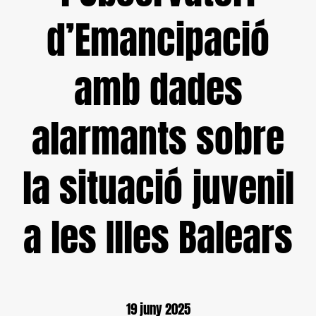
d’Emancipació
amb dades
alarmants sobre
la situació juvenil
a les Illes Balears
19 juny 2025