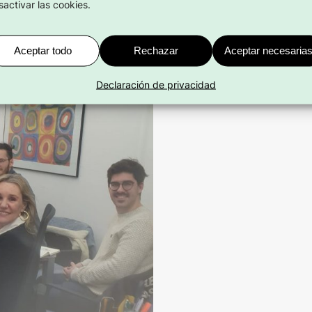
sactivar las cookies.
Aceptar todo
Rechazar
Aceptar necesaria
Declaración de privacidad