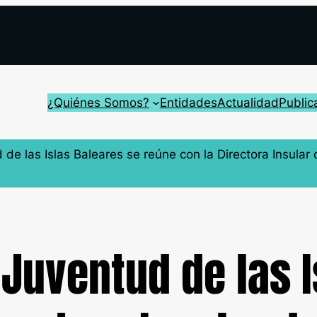
¿Quiénes Somos?
Entidades
Actualidad
Public
 de las Islas Baleares se reúne con la Directora Insula
 Juventud de las 