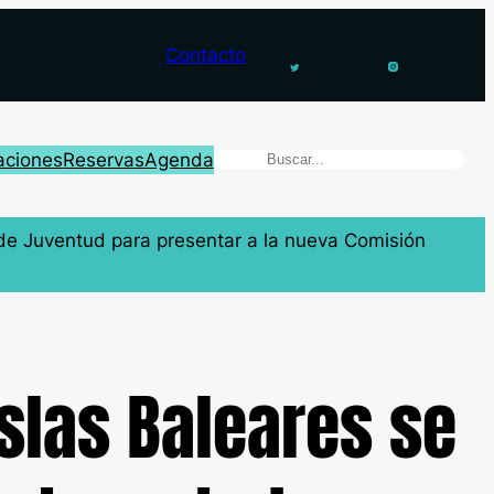
Contacto
aciones
Reservas
Agenda
r de Juventud para presentar a la nueva Comisión
Islas Baleares se