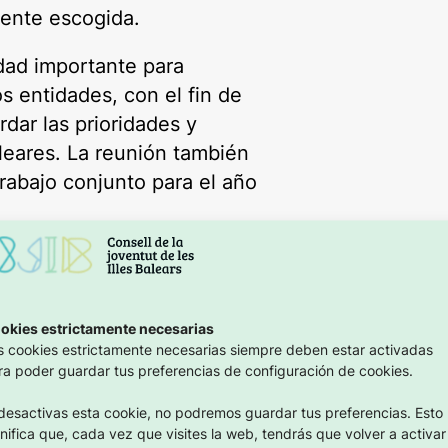
ente escogida.
dad importante para
s entidades, con el fin de
rdar las prioridades y
leares. La reunión también
 trabajo conjunto para el año
mo espacio de
ntud, comprometido con el
ma de decisiones que
okies estrictamente necesarias
s cookies estrictamente necesarias siempre deben estar activadas
ra poder guardar tus preferencias de configuración de cookies.
 desactivas esta cookie, no podremos guardar tus preferencias. Esto
gnifica que, cada vez que visites la web, tendrás que volver a activar