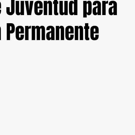
e Juventud para
n Permanente