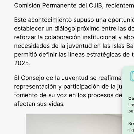
Comisión Permanente del CJIB, recientem
Este acontecimiento supuso una oportuni
establecer un diálogo próximo entre las do
reforzar la colaboración institucional y abo
necesidades de la juventud en las Islas Ba
permitió definir las líneas estratégicas de
2025.
El Consejo de la Juventud se reafirma co
representación y participación de la juve
fomento de su voz en los procesos de to
Co
afectan sus vidas.
La
pa
Si
si