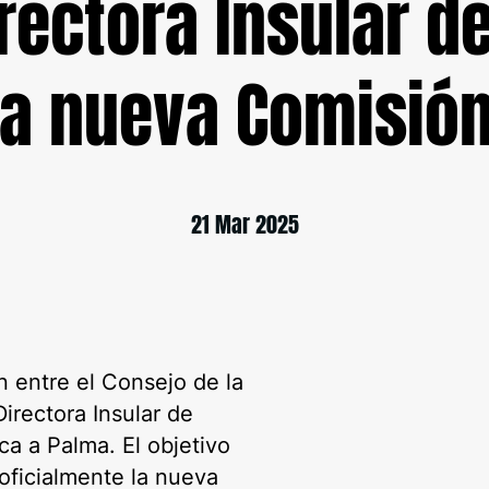
irectora Insular d
 la nueva Comisió
21 Mar 2025
n entre el Consejo de la
Directora Insular de
ca a Palma. El objetivo
oficialmente la nueva