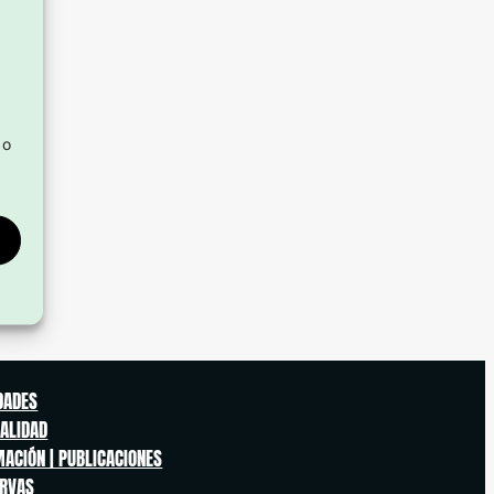
 o
s
DADES
ALIDAD
ACIÓN | PUBLICACIONES
ERVAS