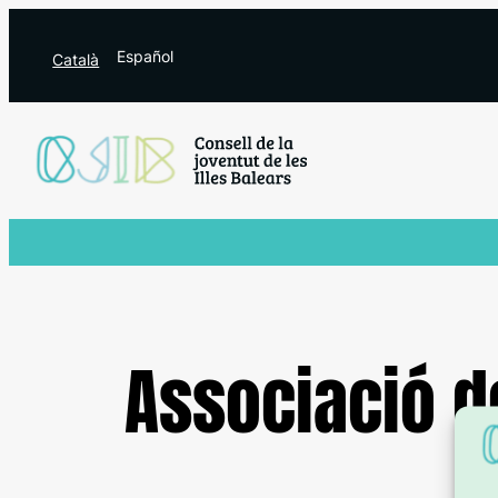
Saltar
al
Español
Català
contenido
Associació de