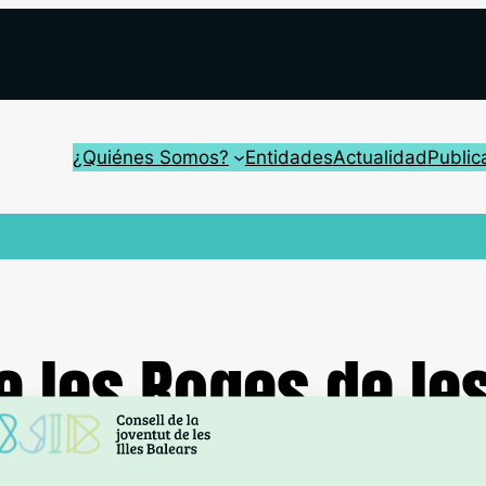
¿Quiénes Somos?
Entidades
Actualidad
Public
 les Roges de les