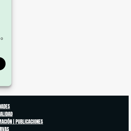
 o
s
DADES
ALIDAD
ACIÓN | PUBLICACIONES
ERVAS