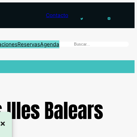
Contacto
aciones
Reservas
Agenda
 Illes Balears