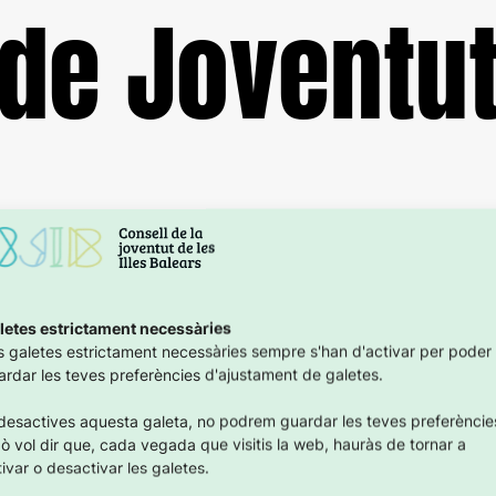
de Joventu
23 març 2026
letes estrictament necessàries
s galetes estrictament necessàries sempre s'han d'activar per poder
ardar les teves preferències d'ajustament de galetes.
 desactives aquesta galeta, no podrem guardar les teves preferèncie
xò vol dir que, cada vegada que visitis la web, hauràs de tornar a
ivar o desactivar les galetes.
ok
Instagram