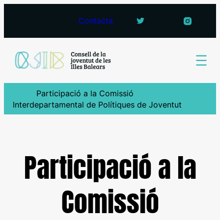
Vés
Contacta
al
contingut
Participació a la Comissió
Interdepartamental de Polítiques de Joventut
Participació a la
Comissió